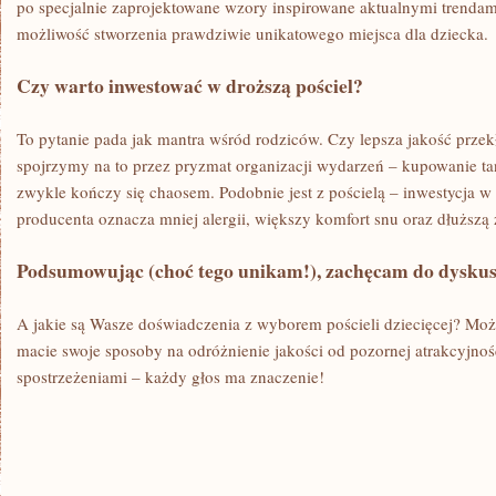
po specjalnie zaprojektowane wzory inspirowane aktualnymi trendami
możliwość stworzenia prawdziwie unikatowego miejsca dla dziecka.
Czy warto inwestować w droższą pościel?
To pytanie pada jak mantra wśród rodziców. Czy lepsza jakość przekła
spojrzymy na to przez pryzmat organizacji wydarzeń – kupowanie ta
zwykle kończy się chaosem. Podobnie jest z pościelą – inwestycja w
producenta oznacza mniej alergii, większy komfort snu oraz dłuższą
Podsumowując (choć tego unikam!), zachęcam do dyskus
A jakie są Wasze doświadczenia z wyborem pościeli dziecięcej? Może
macie swoje sposoby na odróżnienie jakości od pozornej atrakcyjnośc
spostrzeżeniami – każdy głos ma znaczenie!