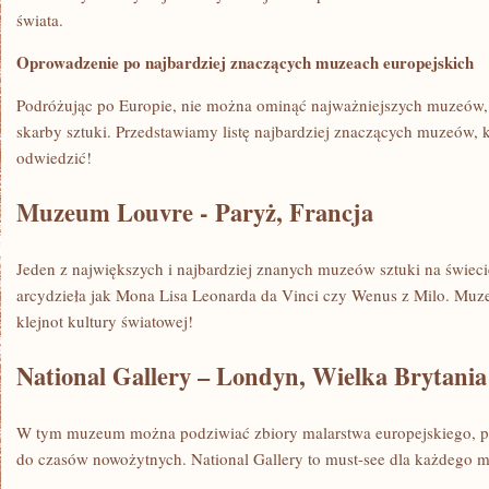
świata.
Oprowadzenie po⁤ najbardziej⁤ znaczących muzeach⁢ europejskich
Podróżując po​ Europie,‍ nie można ominąć ⁣najważniejszych muzeów, 
skarby sztuki. Przedstawiamy listę najbardziej znaczących muzeów, kt
odwiedzić!
Muzeum Louvre ⁢- Paryż,‍ Francja
Jeden z największych‍ i najbardziej znanych muzeów sztuki na świecie.
arcydzieła jak‌ Mona Lisa Leonarda da Vinci ​czy Wenus ‍z ⁢Milo. M
klejnot kultury ⁣światowej!
National Gallery – Londyn, Wielka Brytania
W tym⁣ muzeum można podziwiać zbiory malarstwa europejskiego, po
do ​czasów‍ nowożytnych. National Gallery to must-see dla każdego mi