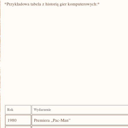
*Przykładowa tabela‍ z historią gier komputerowych:*
Rok
Wydarzenie
1980
Premiera „Pac-Man”