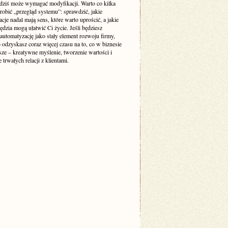
 dziś może wymagać modyfikacji. Warto co kilka
robić „przegląd systemu”: sprawdzić, jakie
cje nadal mają sens, które warto uprościć, a jakie
dzia mogą ułatwić Ci życie. Jeśli będziesz
automatyzację jako stały element rozwoju firmy,
odzyskasz coraz więcej czasu na to, co w biznesie
sze – kreatywne myślenie, tworzenie wartości i
trwałych relacji z klientami.