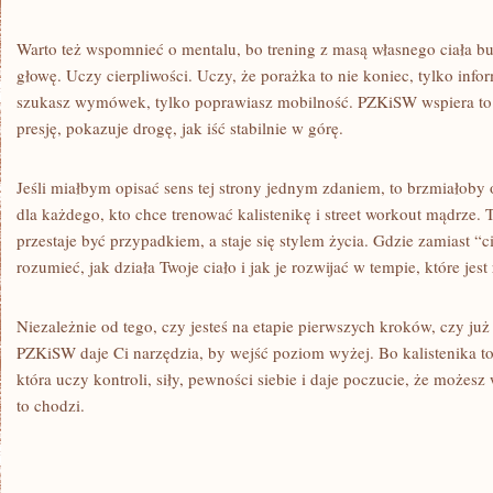
Warto też wspomnieć o mentalu, bo trening z masą własnego ciała bud
głowę. Uczy cierpliwości. Uczy, że porażka to nie koniec, tylko info
szukasz wymówek, tylko poprawiasz mobilność. PZKiSW wspiera to 
presję, pokazuje drogę, jak iść stabilnie w górę.
Jeśli miałbym opisać sens tej strony jednym zdaniem, to brzmiałob
dla każdego, kto chce trenować kalistenikę i street workout mądrze. T
przestaje być przypadkiem, a staje się stylem życia. Gdzie zamiast “
rozumieć, jak działa Twoje ciało i jak je rozwijać w tempie, które jest 
Niezależnie od tego, czy jesteś na etapie pierwszych kroków, czy już p
PZKiSW daje Ci narzędzia, by wejść poziom wyżej. Bo kalistenika to 
która uczy kontroli, siły, pewności siebie i daje poczucie, że możesz 
to chodzi.