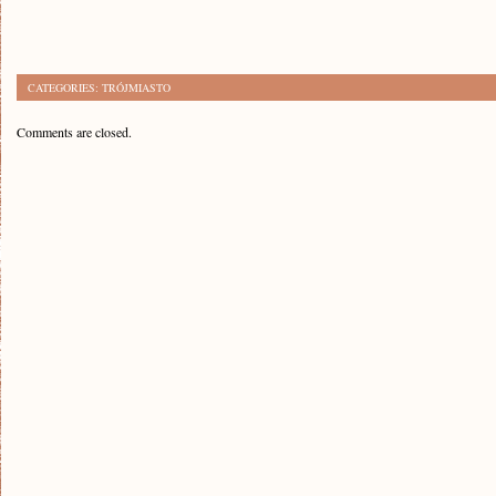
CATEGORIES:
TRÓJMIASTO
Comments are closed.