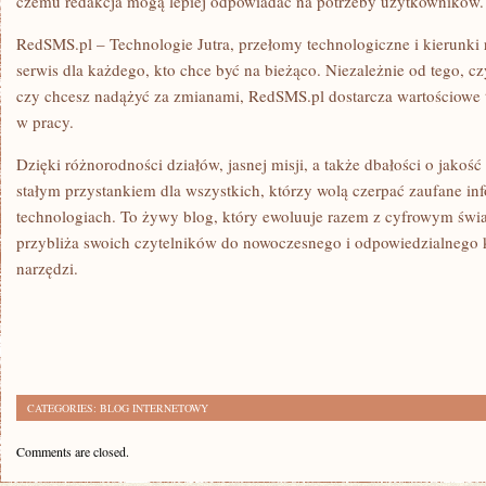
czemu redakcja mogą lepiej odpowiadać na potrzeby użytkowników.
RedSMS.pl – Technologie Jutra, przełomy technologiczne i kierunk
serwis dla każdego, kto chce być na bieżąco. Niezależnie od tego, cz
czy chcesz nadążyć za zmianami, RedSMS.pl dostarcza wartościowe 
w pracy.
Dzięki różnorodności działów, jasnej misji, a także dbałości o jakość 
stałym przystankiem dla wszystkich, którzy wolą czerpać zaufane i
technologiach. To żywy blog, który ewoluuje razem z cyfrowym świa
przybliża swoich czytelników do nowoczesnego i odpowiedzialnego 
narzędzi.
CATEGORIES:
BLOG INTERNETOWY
Comments are closed.